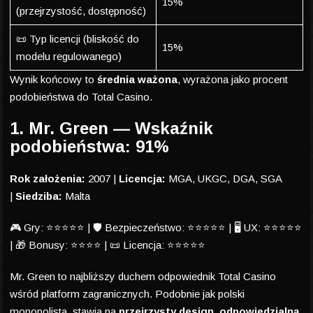
15%
(przejrzystość, dostępność)
📜 Typ licencji (bliskość do
15%
modelu regulowanego)
Wynik końcowy to
średnia ważona
, wyrażona jako procent
podobieństwa do Total Casino.
1. Mr. Green — Wskaźnik
podobieństwa: 91%
Rok założenia:
2007 |
Licencja:
MGA, UKGC, DGA, SGA
|
Siedziba:
Malta
🎮 Gry: ⭐⭐⭐⭐⭐ | 🛡️ Bezpieczeństwo: ⭐⭐⭐⭐⭐ | 🖥️ UX: ⭐⭐⭐⭐⭐
| 🎁 Bonusy: ⭐⭐⭐⭐ | 📜 Licencja: ⭐⭐⭐⭐⭐
Mr. Green to najbliższy duchem odpowiednik Total Casino
wśród platform zagranicznych. Podobnie jak polski
monopolista, stawia na
przejrzysty design, odpowiedzialną