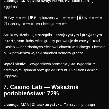
Licencja:
MGA |
Dostawcy:
NetEnt, Evolution Gaming,
Yggdrasil
🎮 Gry: ⭐⭐⭐⭐ | 🛡️ Bezpieczeństwo: ⭐⭐⭐⭐⭐ | 🖥️ UX: ⭐⭐⭐⭐⭐ |
🎁 Bonusy: ⭐⭐⭐⭐ | 📜 Licencja: ⭐⭐⭐⭐
Spinia wyróżnia się szczególnie
przejrzystym i przyjaznym
interfejsem
, który wielu graczy porównuje do estetyki Total
Casino — bez zbędnych efektów i chaosu wizualnego. Licencja
MGA potwierdza wysoki standard ochrony gracza.
Wyróżnienie:
Cotygodniowa promocja „Gra Tygodnia” z
darmowymi spinami oraz gry od NetEnt, Evolution Gaming i
Yggdrasil.
7. Casino Lab — Wskaźnik
podobieństwa: 72%
Licencja:
MGA |
Charakterystyka:
Tematyczny design