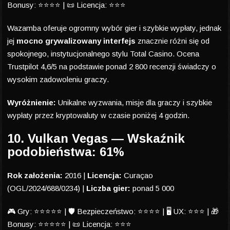
Bonusy: ⭐⭐⭐⭐ | 📜 Licencja: ⭐⭐⭐
Wazamba oferuje ogromny wybór gier i szybkie wypłaty, jednak
jej
mocno grywalizowany interfejs
znacznie różni się od
spokojnego, instytucjonalnego stylu Total Casino. Ocena
Trustpilot 4,6/5 na podstawie ponad 2 800 recenzji świadczy o
wysokim zadowoleniu graczy.
Wyróżnienie:
Unikalne wyzwania, misje dla graczy i szybkie
wypłaty przez kryptowaluty w czasie poniżej 4 godzin.
10. Vulkan Vegas — Wskaźnik
podobieństwa: 61%
Rok założenia:
2016 |
Licencja:
Curaçao
(OGL/2024/688/0234) |
Liczba gier:
ponad 5 000
🎮 Gry: ⭐⭐⭐⭐⭐ | 🛡️ Bezpieczeństwo: ⭐⭐⭐⭐ | 🖥️ UX: ⭐⭐⭐ | 🎁
Bonusy: ⭐⭐⭐⭐⭐ | 📜 Licencja: ⭐⭐⭐