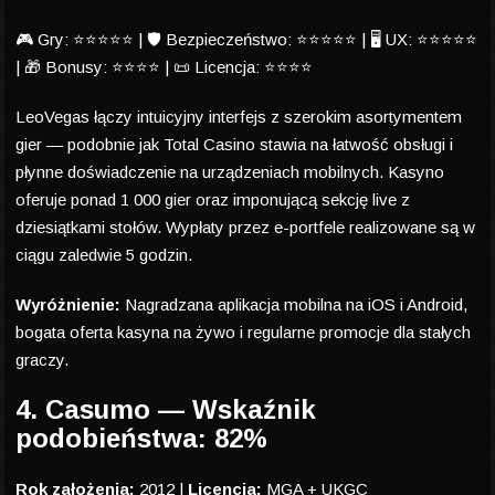
🎮 Gry: ⭐⭐⭐⭐⭐ | 🛡️ Bezpieczeństwo: ⭐⭐⭐⭐⭐ | 🖥️ UX: ⭐⭐⭐⭐⭐
| 🎁 Bonusy: ⭐⭐⭐⭐ | 📜 Licencja: ⭐⭐⭐⭐
LeoVegas łączy intuicyjny interfejs z szerokim asortymentem
gier — podobnie jak Total Casino stawia na łatwość obsługi i
płynne doświadczenie na urządzeniach mobilnych. Kasyno
oferuje ponad 1 000 gier oraz imponującą sekcję live z
dziesiątkami stołów. Wypłaty przez e-portfele realizowane są w
ciągu zaledwie 5 godzin.
Wyróżnienie:
Nagradzana aplikacja mobilna na iOS i Android,
bogata oferta kasyna na żywo i regularne promocje dla stałych
graczy.
4. Casumo — Wskaźnik
podobieństwa: 82%
Rok założenia:
2012 |
Licencja:
MGA + UKGC