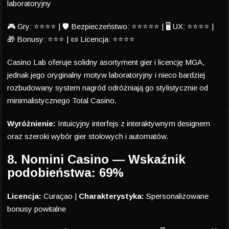
laboratoryjny
🎮 Gry: ⭐⭐⭐⭐ | 🛡️ Bezpieczeństwo: ⭐⭐⭐⭐⭐ | 🖥️ UX: ⭐⭐⭐⭐ |
🎁 Bonusy: ⭐⭐⭐ | 📜 Licencja: ⭐⭐⭐⭐
Casino Lab oferuje solidny asortyment gier i licencję MGA,
jednak jego oryginalny motyw laboratoryjny i nieco bardziej
rozbudowany system nagród odróżniają go stylistycznie od
minimalistycznego Total Casino.
Wyróżnienie:
Intuicyjny interfejs z interaktywnym designem
oraz szeroki wybór gier stołowych i automatów.
8. Nomini Casino — Wskaźnik
podobieństwa: 69%
Licencja:
Curaçao |
Charakterystyka:
Spersonalizowane
bonusy powitalne