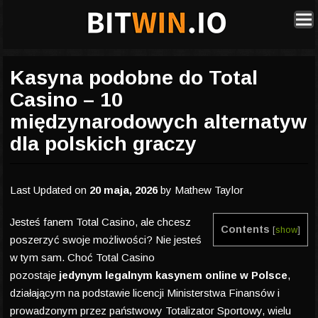
Kasyna podobne do Total
Casino – 10
międzynarodowych alternatyw
dla polskich graczy
Last Updated on
20 maja, 2026
by Mathew Taylor
Jesteś fanem Total Casino, ale chcesz
Contents
[
show
]
poszerzyć swoje możliwości? Nie jesteś
w tym sam. Choć Total Casino
pozostaje
jedynym legalnym kasynem online w Polsce
,
działającym na podstawie licencji Ministerstwa Finansów i
prowadzonym przez państwowy Totalizator Sportowy, wielu