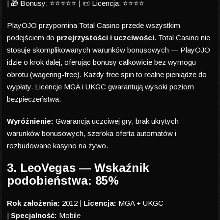
| 🎁 Bonusy: ⭐⭐⭐⭐⭐ | 📜 Licencja: ⭐⭐⭐⭐
PlayOJO przypomina Total Casino przede wszystkim
podejściem do
przejrzystości i uczciwości
. Total Casino nie
stosuje skomplikowanych warunków bonusowych — PlayOJO
idzie o krok dalej, oferując bonusy całkowicie bez wymogu
obrotu (wagering-free). Każdy free spin to realne pieniądze do
wypłaty. Licencje MGA i UKGC gwarantują wysoki poziom
bezpieczeństwa.
Wyróżnienie:
Gwarancja uczciwej gry, brak ukrytych
warunków bonusowych, szeroka oferta automatów i
rozbudowane kasyno na żywo.
3. LeoVegas — Wskaźnik
podobieństwa: 85%
Rok założenia:
2012 |
Licencja:
MGA + UKGC
|
Specjalność:
Mobile