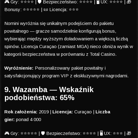
🎮 Gry: ⭐⭐⭐⭐ | 🛡️ Bezpieczeństwo: ⭐⭐⭐⭐ | 🖥️ UX: ⭐⭐⭐⭐ | 🎁
Bonusy: ⭐⭐⭐⭐⭐ | 📜 Licencja: ⭐⭐⭐
Nomini wyróżnia się unikalnym podejściem do pakietu
powitalnego — gracze samodzielnie konfigurują bonus,
wybierając między wyższym doładowaniem a większą liczbą
spinów. Licencja Curaçao (zamiast MGA) nieco obniża wynik w
kategorii bezpieczeństwa w porównaniu z Total Casino.
Wyróżnienie:
Personalizowany pakiet powitalny i
satysfakcjonujący program VIP z ekskluzywnymi nagrodami.
9. Wazamba — Wskaźnik
podobieństwa: 65%
Rok założenia:
2019 |
Licencja:
Curaçao |
Liczba
gier:
ponad 4 000
🎮 Gry: ⭐⭐⭐⭐⭐ | 🛡️ Bezpieczeństwo: ⭐⭐⭐⭐ | 🖥️ UX: ⭐⭐⭐ | 🎁