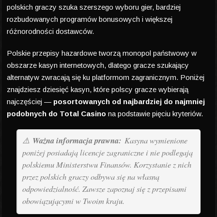
polskich graczy szuka szerszego wyboru gier, bardziej
rozbudowanych programów bonusowych i większej
różnorodności dostawców.
Polskie przepisy hazardowe tworzą monopol państwowy w
obszarze kasyn internetowych, dlatego gracze szukający
alternatyw zwracają się ku platformom zagranicznym. Poniżej
znajdziesz dziesięć kasyn, które polscy gracze wybierają
najczęściej —
posortowanych od najbardziej do najmniej
podobnych do Total Casino
na podstawie pięciu kryteriów.
⚠️
Ważna informacja prawna:
Kasyna wymienione
poniżej posiadają licencje zagraniczne i nie podlegają
polskiemu Ministerstwu Finansów. Korzystanie z nich
przez polskich graczy odbywa się na własną
odpowiedzialność. Zawsze zapoznaj się z przepisami
obowiązującymi w Twoim kraju.