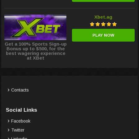
Xbet.ag
PLAY NOW
Get a 100% Sports Sign-up
Bonus up to $500, for the
best wagering experience
at XBet
Contacts
Social Links
Facebook
Twitter