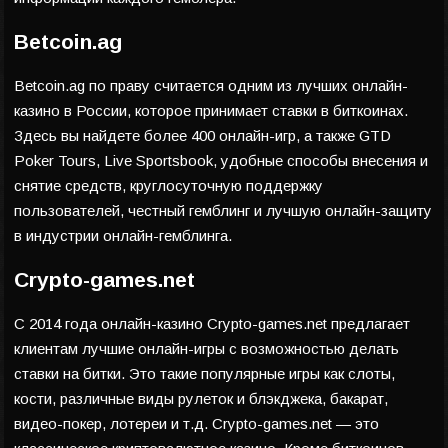
Betcoin.ag
Betcoin.ag по праву считается одним из лучших онлайн-
казино в России, которое принимает ставки в биткоинах.
Здесь вы найдете более 400 онлайн-игр, а также GTD
Poker Tours, Live Sportsbook, удобные способы внесения и
снятие средств, круглосуточную поддержку
пользователей, честный гемблинг и лучшую онлайн-защиту
в индустрии онлайн-гемблинга.
Crypto-games.net
С 2014 года онлайн-казино Crypto-games.net предлагает
клиентам лучшие онлайн-игры с возможностью делать
ставки на битки. Это такие популярные игры как слоты,
кости, различные виды рулеток и блэкджека, бакарат,
видео-покер, лотереи и т.д. Crypto-games.net — это