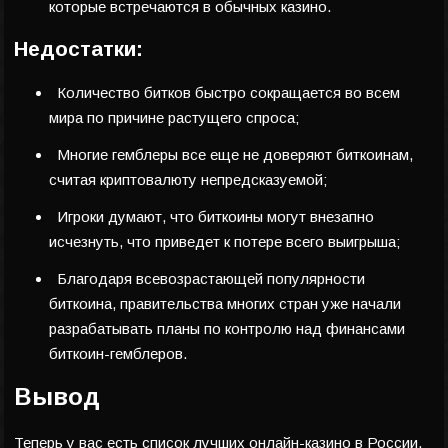
которые встречаются в обычных казино.
Недостатки:
Количество битков быстро сокращается во всем
мира по причине растущего спроса;
Многие гемблеры все еще не доверяют биткоинам,
считая криптовалюту непредсказуемой;
Игроки думают, что биткоины могут внезапно
исчезнуть, что приведет к потере всего выигрыша;
Благодаря всевозрастающей популярности
биткоина, правительства многих стран уже начали
разрабатывать планы по контролю над финансами
биткоин-гемблеров.
Вывод
Теперь у вас есть список лучших онлайн-казино в России,