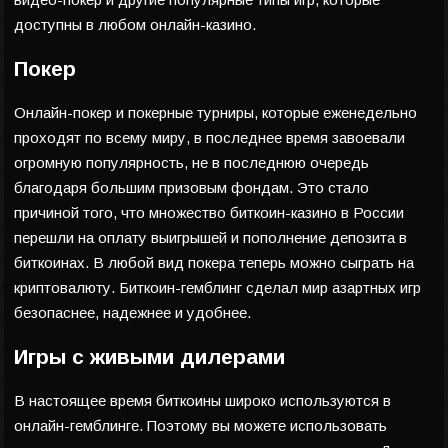
доступны в любом онлайн-казино.
Покер
Онлайн-покер и покерные турниры, которые еженедельно
проходят по всему миру, в последнее время завоевали
огромную популярность, не в последнюю очередь
благодаря большим призовым фондам. Это стало
причиной того, что множество биткоин-казино в России
перешли на оплату выигрышей и пополнение депозита в
биткоинах. В любой вид покера теперь можно сыграть на
криптовалюту. Биткоин-гемблинг сделал мир азартных игр
безопаснее, надежнее и удобнее.
Игры с живыми дилерами
В настоящее время биткоины широко используются в
онлайн-гемблинге. Поэтому вы можете использовать