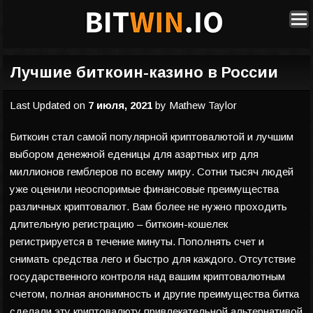
Лучшие биткоин-казино в России
Last Updated on
7 июля, 2021
by Mathew Taylor
Биткоин стал самой популярной криптовалютой и лучшим
выбором денежной еденицы для азартных игр для
миллионов гемблеров по всему миру. Сотни тысяч людей
уже оценили неоспоримые финансовые преимущества
различных криптовалют. Вам более не нужно проходить
длительную регистрацию – биткоин-кошелек
регистрируется в течение минуты. Пополнять счет и
снимать средства лего и быстро для каждого. Отсутствие
государственного контроля над вашим криптовалютным
счетом, полная анонимность и другие преимущества битка
сделали эту криптовалюту привлекательной альтернативой